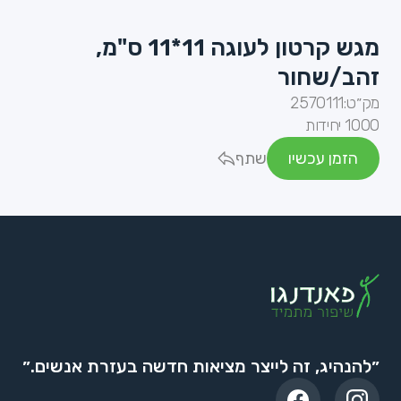
מגש קרטון לעוגה 11*11 ס"מ,
זהב/שחור
מק״ט:
2570111
1000 יחידות
הזמן עכשיו
שתף
״להנהיג, זה לייצר מציאות חדשה בעזרת אנשים.״