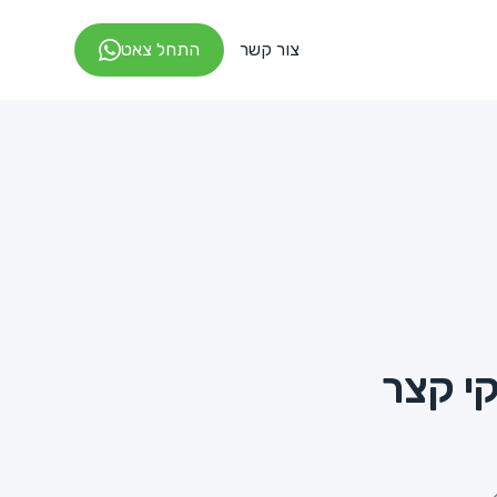
צור קשר
התחל צאט
י קצר