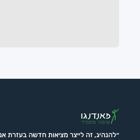
״להנהיג, זה לייצר מציאות חדשה בעזרת אנ