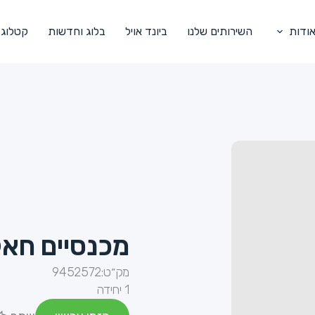
ודות
השירותים שלנו
ביונד אויל
בלוג וחדשות
קטלוג
מכנסיים חאק
מק״ט:
9452572
1 יחידה