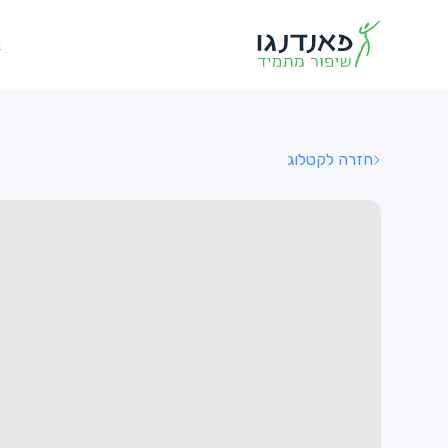
א
חזרה לקטלוג