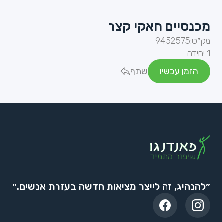
מכנסיים חאקי קצר
מק״ט:
9452575
1 יחידה
הזמן עכשיו
שתף
״להנהיג, זה לייצר מציאות חדשה בעזרת אנשים.״