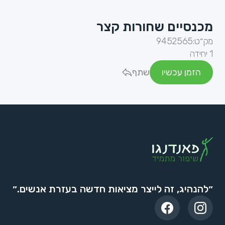
מכנסיים שחורות קצר
מק״ט:
9452565
1 יחידה
הזמן עכשיו
שתף
״להנהיג, זה לייצר מציאות חדשה בעזרת אנשים.״