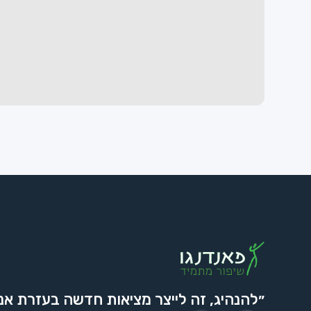
״להנהיג, זה לייצר מציאות חדשה בעזרת אנ