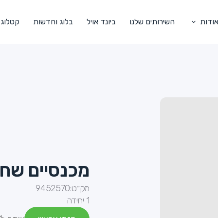
ודות
השירותים שלנו
ביונד אויל
בלוג וחדשות
קטלוג
מכנסיים שחו
מק״ט:
9452570
1 יחידה