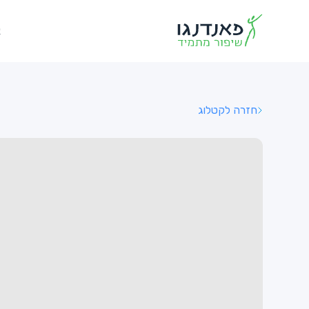
א
חזרה לקטלוג