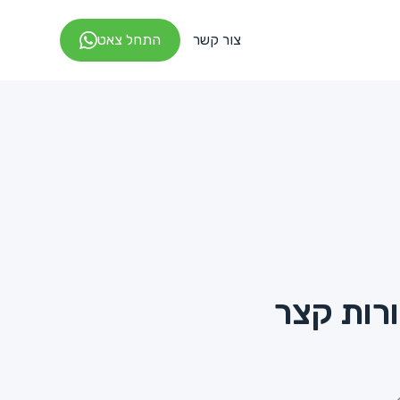
צור קשר
התחל צאט
רות קצר