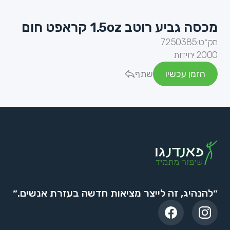
מכסה גביע רוטב 1.5oz קראפט חום
מק״ט:
7250385
2000 יחידות
הזמן עכשיו
שתף
״להנהיג, זה לייצר מציאות חדשה בעזרת אנשים.״