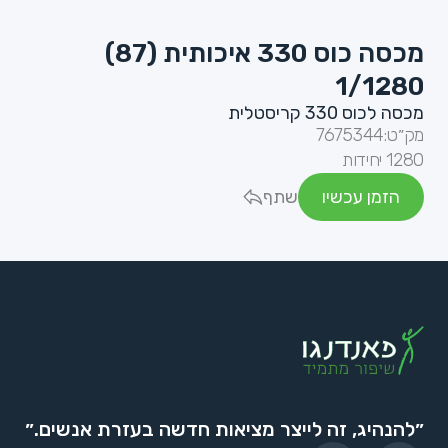
מכסה כוס 330 איכותית (87)
1/1280
מכסה לכוס 330 קריסטלית
מק״ט:
7675344
1280 יחידות
הזמן עכשיו
שתף
״להנהיג, זה לייצר מציאות חדשה בעזרת אנשים.״