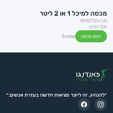
מכסה למיכל 1 או 2 ליטר
מק״ט:
4060112
100 יחידות
הזמן עכשיו
שתף
״להנהיג, זה לייצר מציאות חדשה בעזרת אנשים.״