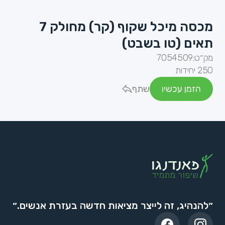
מכסה מיכל שקוף (קר) מחולק 7
תאים (טו בשבט)
מק״ט:
7054509
250 יחידות
הזמן עכשיו
שתף
״להנהיג, זה לייצר מציאות חדשה בעזרת אנשים.״