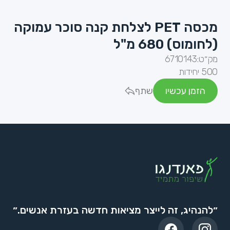
מכסה PET לצלחת קנה סוכר עמוקה
(לחומוס) 680 מ"ל
מק״ט:
6710143
500 יחידות
הזמן עכשיו
שתף
״להנהיג, זה לייצר מציאות חדשה בעזרת אנשים.״