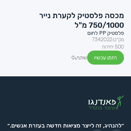
מכסה פלסטיק לקערת נייר
750/1000 מ"ל
פלסטיק PP לחום
מק״ט:
7342022
500 יחידות
הזמן עכשיו
שתף
״להנהיג, זה לייצר מציאות חדשה בעזרת אנשים.״