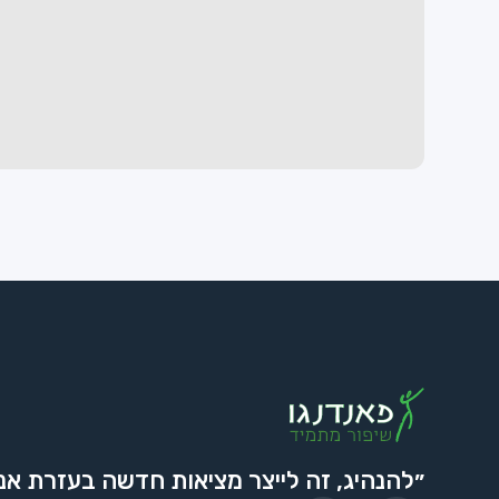
״להנהיג, זה לייצר מציאות חדשה בעזרת אנ