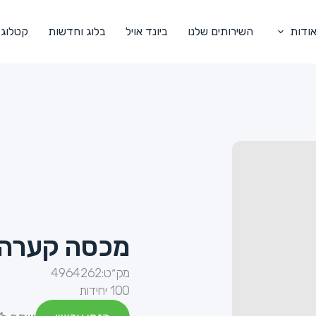
ודות
השירותים שלנו
ביונד אויל
בלוג וחדשות
קטלוג
מכסה קערה לסלט 
מק״ט:
4964262
100 יחידות