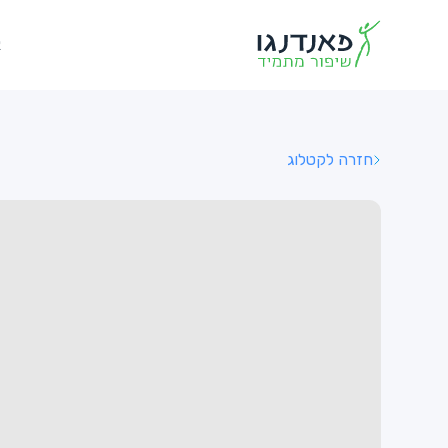
א
חזרה לקטלוג