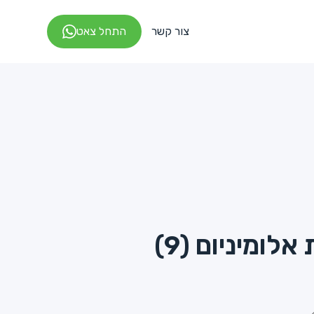
צור קשר
התחל צאט
לומיניום (9)