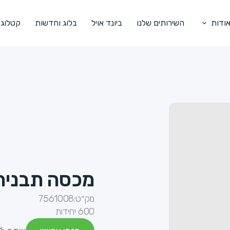
ודות
השירותים שלנו
ביונד אויל
בלוג וחדשות
קטלוג
מכסה תבנית א
מק״ט:
7561008
600 יחידות