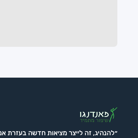
״להנהיג, זה לייצר מציאות חדשה בעזרת אנ