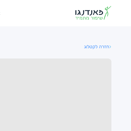
א
חזרה לקטלוג