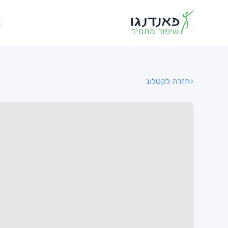
א
חזרה לקטלוג