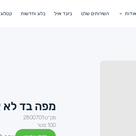
ודות
השירותים שלנו
ביונד אויל
בלוג וחדשות
קטלוג
מפה בד לא א
מק״ט:
2800701
100 מטר