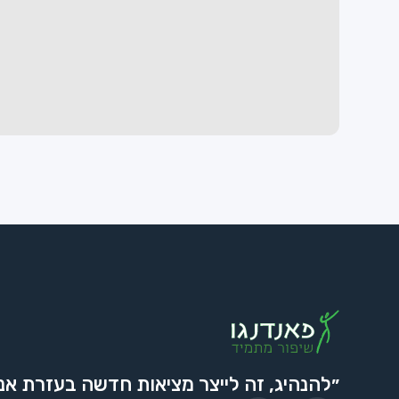
״להנהיג, זה לייצר מציאות חדשה בעזרת אנ