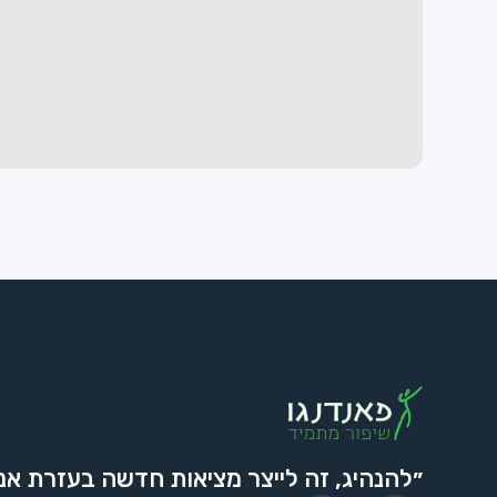
״להנהיג, זה לייצר מציאות חדשה בעזרת אנ