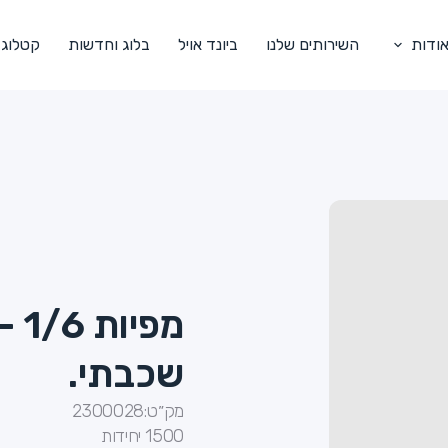
ודות
השירותים שלנו
ביונד אויל
בלוג וחדשות
קטלוג
שכבתי.
מק״ט:
2300028
1500 יחידות