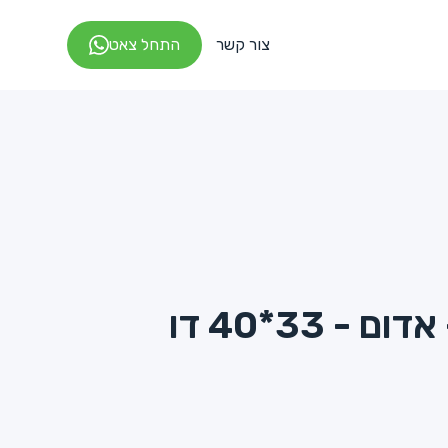
צור קשר
התחל צאט
מפיות 1/6 - אדום - 33*40 דו