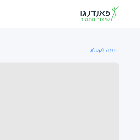
א
חזרה לקטלוג