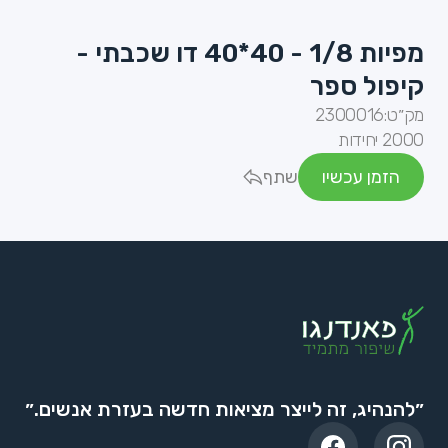
מפיות 1/8 - 40*40 דו שכבתי -
קיפול ספר
מק״ט:
2300016
2000 יחידות
הזמן עכשיו
שתף
״להנהיג, זה לייצר מציאות חדשה בעזרת אנשים.״