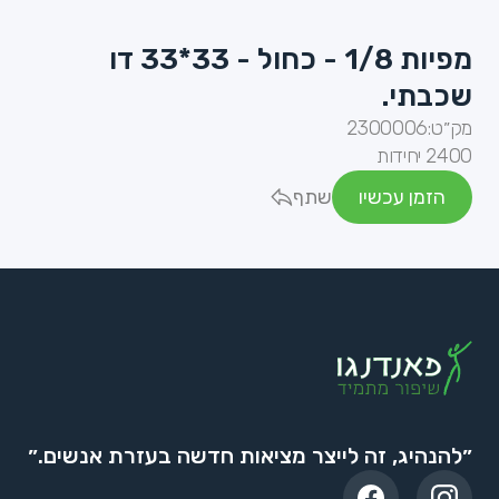
מפיות 1/8 - כחול - 33*33 דו
שכבתי.
מק״ט:
2300006
2400 יחידות
הזמן עכשיו
שתף
״להנהיג, זה לייצר מציאות חדשה בעזרת אנשים.״