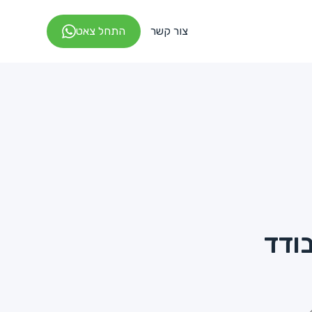
צור קשר
התחל צאט
בודד