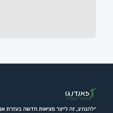
״להנהיג, זה לייצר מציאות חדשה בעזרת אנ