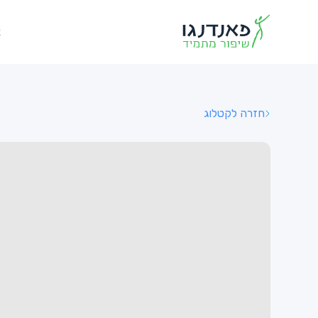
א
חזרה לקטלוג