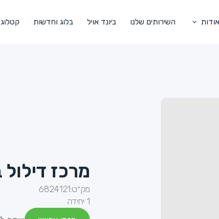
ודות
השירותים שלנו
ביונד אויל
בלוג וחדשות
קטלוג
מרכז דילול 
מק״ט:
6824121
1 יחידה