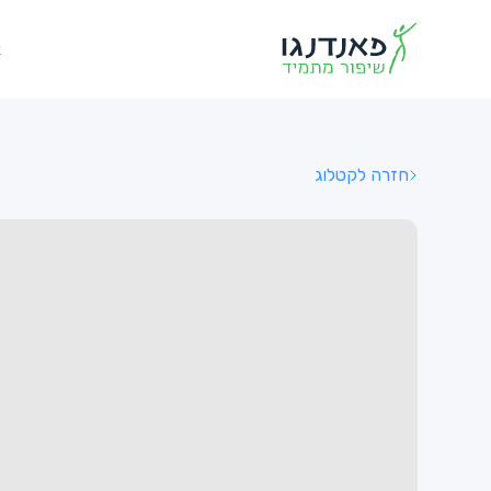
א
חזרה לקטלוג