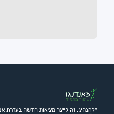
״להנהיג, זה לייצר מציאות חדשה בעזרת אנ