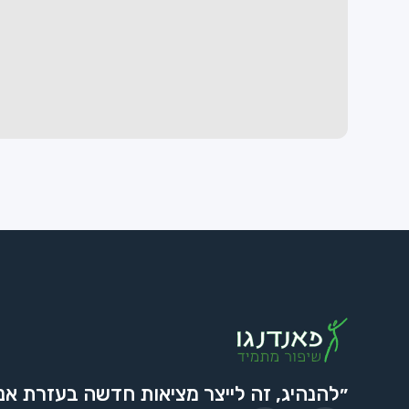
״להנהיג, זה לייצר מציאות חדשה בעזרת אנ