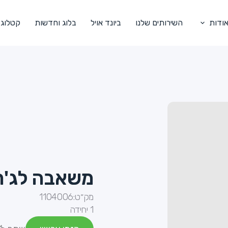
ודות
השירותים שלנו
ביונד אויל
בלוג וחדשות
קטלוג
משאבה לג'ריקן 
מק״ט:
1104006
1 יחידה