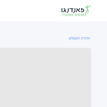
א
חזרה לקטלוג