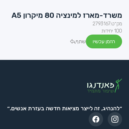
משרד-מארז למינציה 80 מיקרון A5
מק״ט:
2793167
100 יחידות
הזמן עכשיו
שתף
״להנהיג, זה לייצר מציאות חדשה בעזרת אנשים.״