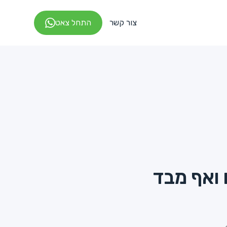
צור קשר
התחל צאט
ואף מבד