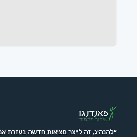
״להנהיג, זה לייצר מציאות חדשה בעזרת אנ