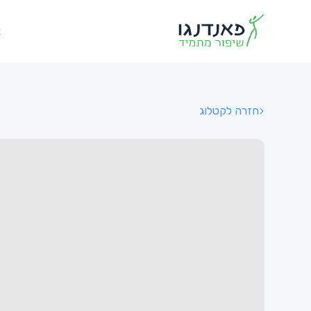
א
חזרה לקטלוג