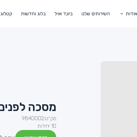
ודות
השירותים שלנו
ביונד אויל
בלוג וחדשות
קטלוג
מסכה לפנים 
מק״ט:
9840002
10 יחידות