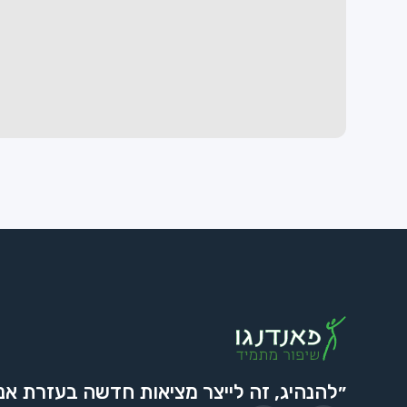
״להנהיג, זה לייצר מציאות חדשה בעזרת אנ