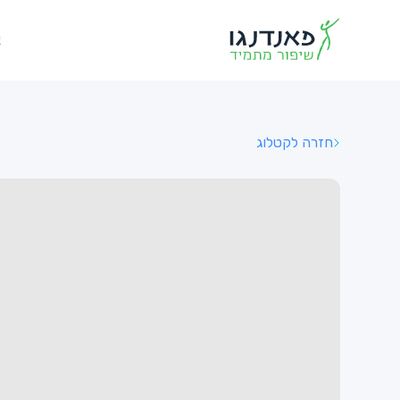
א
חזרה לקטלוג