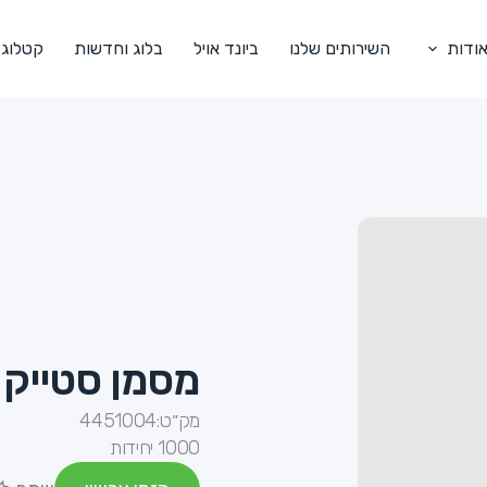
ודות
השירותים שלנו
ביונד אויל
בלוג וחדשות
קטלוג
מסמן סטייק -
מק״ט:
4451004
1000 יחידות