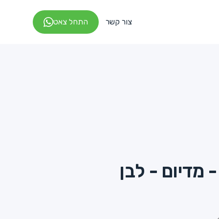
צור קשר
התחל צאט
 מדיום - לבן