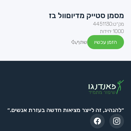
מסמן סטייק מדיוםוול בז
מק״ט:
4451130
1000 יחידות
הזמן עכשיו
שתף
״להנהיג, זה לייצר מציאות חדשה בעזרת אנשים.״