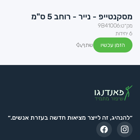
מסקנטייפ - נייר - רוחב 5 ס"מ
מק״ט:
9B41006
6 יחידות
הזמן עכשיו
שתף
״להנהיג, זה לייצר מציאות חדשה בעזרת אנשים.״