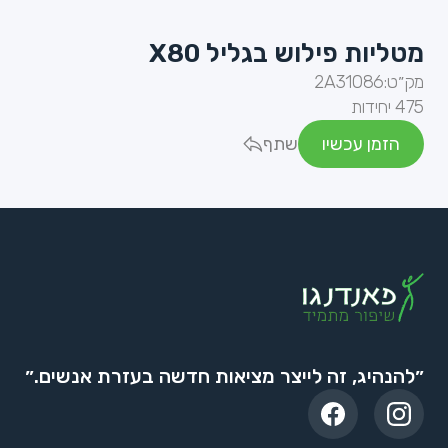
מטליות פילוש בגליל X80
מק״ט:
2A31086
475 יחידות
הזמן עכשיו
שתף
״להנהיג, זה לייצר מציאות חדשה בעזרת אנשים.״