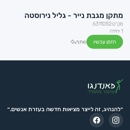
מתקן מגבת נייר - גליל נירוסטה
מק״ט:
6311052
1 יחידה
הזמן עכשיו
שתף
״להנהיג, זה לייצר מציאות חדשה בעזרת אנשים.״