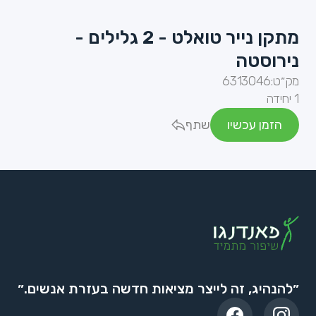
מתקן נייר טואלט - 2 גלילים -
נירוסטה
מק״ט:
6313046
1 יחידה
הזמן עכשיו
שתף
״להנהיג, זה לייצר מציאות חדשה בעזרת אנשים.״