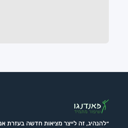
״להנהיג, זה לייצר מציאות חדשה בעזרת אנ