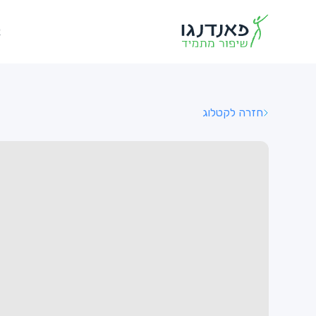
א
חזרה לקטלוג