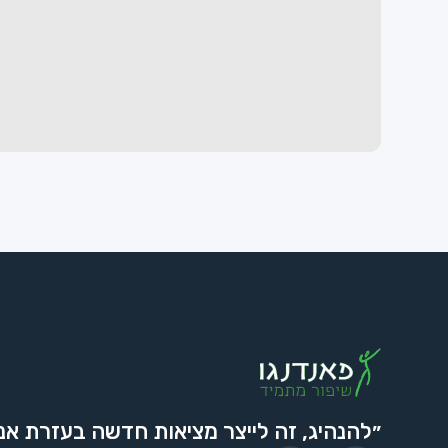
״להנהיג, זה לייצר מציאות חדשה בעזרת אנ