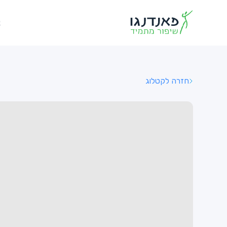
א
חזרה לקטלוג