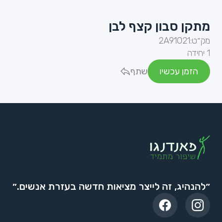
מתקן סבון קצף לבן
מק״ט:
2A91021
1 יחידה
הזמן עכשיו
שתף
״להנהיג, זה לייצר מציאות חדשה בעזרת אנשים.״