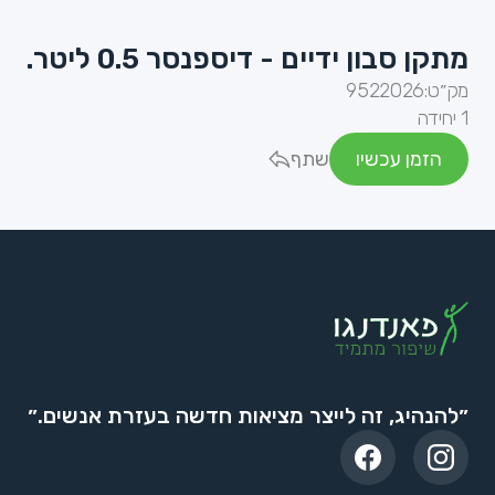
מתקן סבון ידיים - דיספנסר 0.5 ליטר.
מק״ט:
9522026
1 יחידה
הזמן עכשיו
שתף
״להנהיג, זה לייצר מציאות חדשה בעזרת אנשים.״