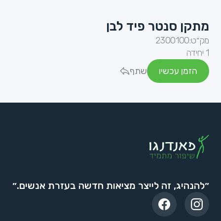
מתקן סנטר פיד לבן
מק״ט:
2300100
1 יחידה
הזמן עכשיו
שתף
״להנהיג, זה לייצר מציאות חדשה בעזרת אנשים.״