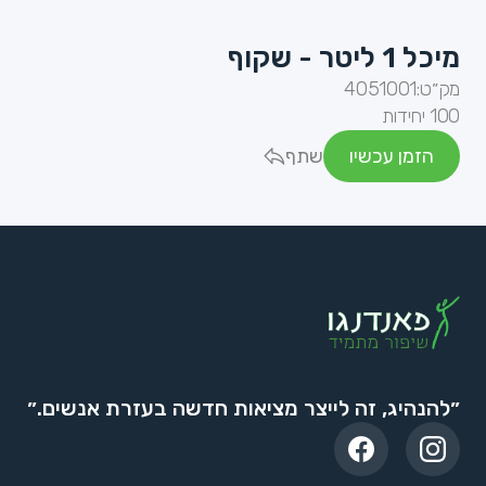
מיכל 1 ליטר - שקוף
מק״ט:
4051001
100 יחידות
הזמן עכשיו
שתף
״להנהיג, זה לייצר מציאות חדשה בעזרת אנשים.״