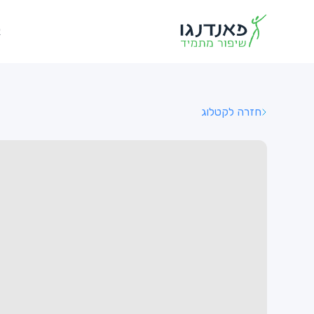
א
חזרה לקטלוג