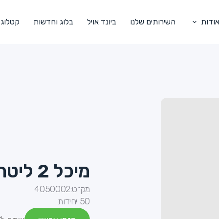
ודות
השירותים שלנו
ביונד אויל
בלוג וחדשות
קטלוג
מיכל 2 ליטר שקוף
מק״ט:
4050002
50 יחידות