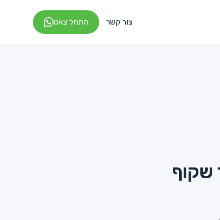
צור קשר
התחל צאט