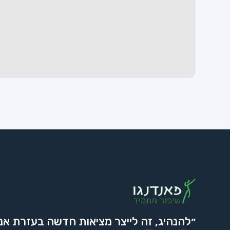
״להנהיג, זה לייצר מציאות חדשה בעזרת אנ