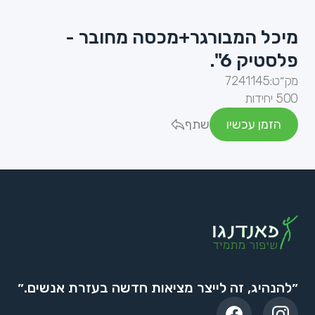
מיכל המבורגר+מכסה מחובר -
פלסטיק 6".
מק״ט:
7241145
500 יחידות
הזמן עכשיו
שתף
״להנהיג, זה לייצר מציאות חדשה בעזרת אנשים.״