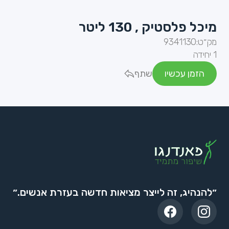
מיכל פלסטיק , 130 ליטר
מק״ט:
9341130
1 יחידה
הזמן עכשיו
שתף
״להנהיג, זה לייצר מציאות חדשה בעזרת אנשים.״