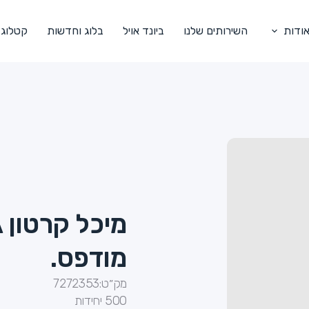
ודות
השירותים שלנו
ביונד אויל
בלוג וחדשות
קטלוג
מודפס.
מק״ט:
7272353
500 יחידות