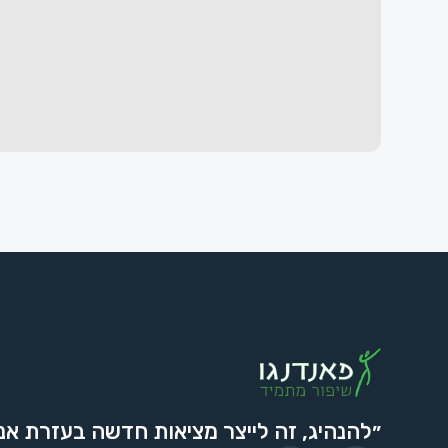
״להנהיג, זה לייצר מציאות חדשה בעזרת אנ