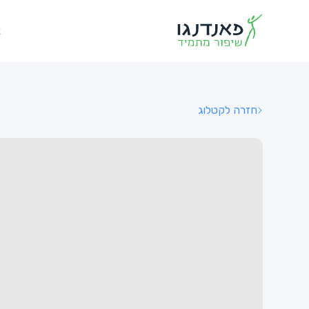
א
חזרה לקטלוג