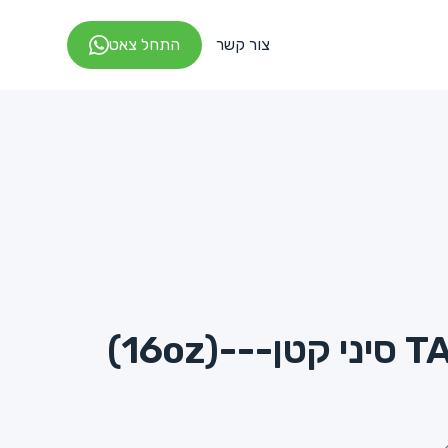
צור קשר
התחל צאט