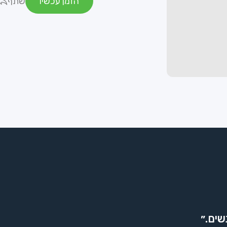
הזמן עכשיו
שתף
שים.״