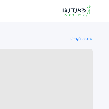
א
חזרה לקטלוג