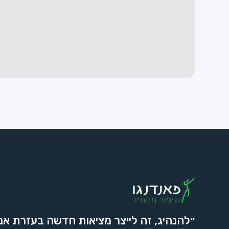
״להנהיג, זה לייצר מציאות חדשה בעזרת אנ