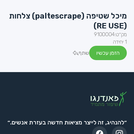
מיכל שטיפה (paltescrape) צלחות
(RE USE)
מק״ט:
9100004
1 יחידה
הזמן עכשיו
שתף
״להנהיג, זה לייצר מציאות חדשה בעזרת אנשים.״