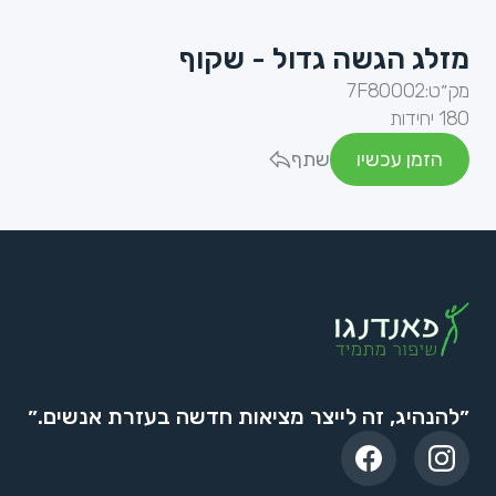
מזלג הגשה גדול - שקוף
מק״ט:
7F80002
180 יחידות
הזמן עכשיו
שתף
״להנהיג, זה לייצר מציאות חדשה בעזרת אנשים.״