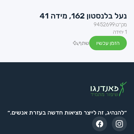
נעל בלנסטון 162, מידה 41
מק״ט:
9452699
1 יחידה
הזמן עכשיו
שתף
״להנהיג, זה לייצר מציאות חדשה בעזרת אנשים.״