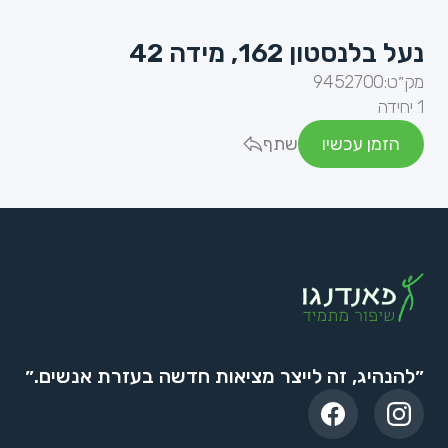
נעל בלנסטון 162, מידה 42
מק״ט:
9452700
1 יחידה
הזמן עכשיו
שתף
״להנהיג, זה לייצר מציאות חדשה בעזרת אנשים.״