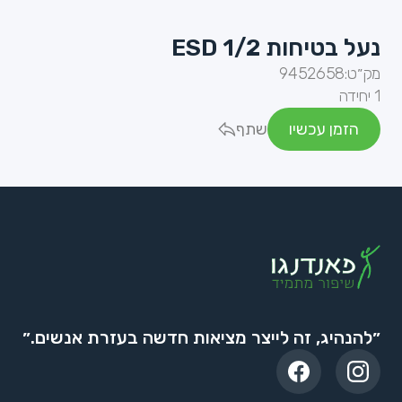
נעל בטיחות ESD 1/2
מק״ט:
9452658
1 יחידה
הזמן עכשיו
שתף
״להנהיג, זה לייצר מציאות חדשה בעזרת אנשים.״