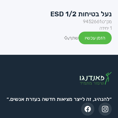
נעל בטיחות ESD 1/2
מק״ט:
9452661
1 יחידה
הזמן עכשיו
שתף
״להנהיג, זה לייצר מציאות חדשה בעזרת אנשים.״