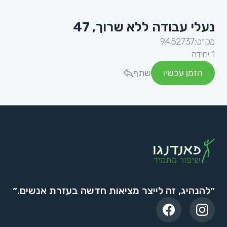
נעלי עבודה ללא שרוך, 47
מק״ט:
9452737
1 יחידה
הזמן עכשיו
שתף
״להנהיג, זה לייצר מציאות חדשה בעזרת אנשים.״