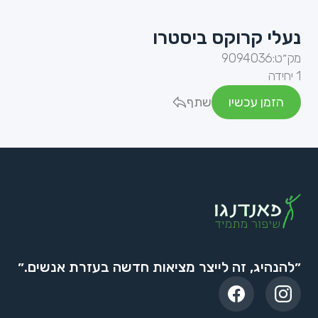
נעלי קרוקס ביסטרו
מק״ט:
9094036
1 יחידה
הזמן עכשיו
שתף
״להנהיג, זה לייצר מציאות חדשה בעזרת אנשים.״