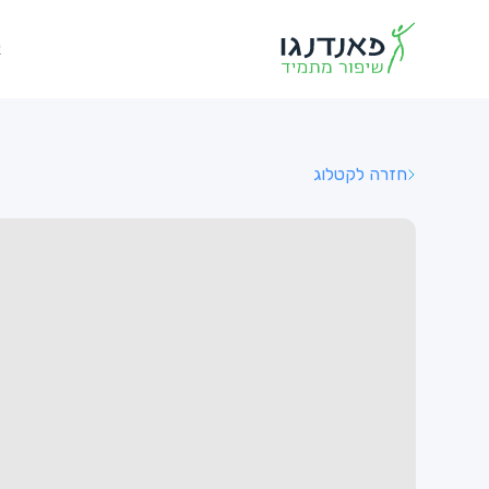
א
חזרה לקטלוג