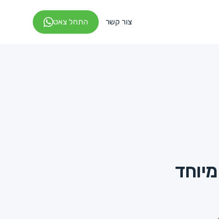
צור קשר
התחל צאט
מיוחד