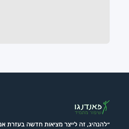
״להנהיג, זה לייצר מציאות חדשה בעזרת אנ