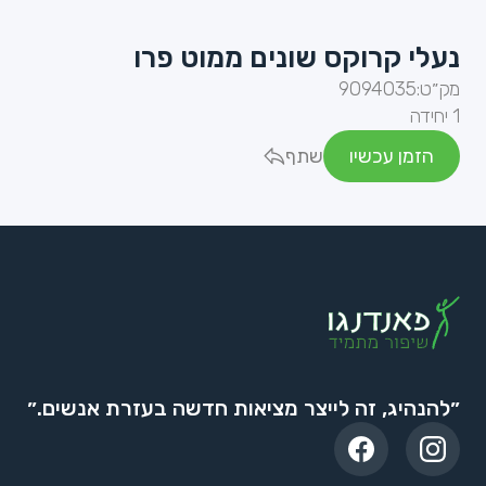
נעלי קרוקס שונים ממוט פרו
מק״ט:
9094035
1 יחידה
הזמן עכשיו
שתף
״להנהיג, זה לייצר מציאות חדשה בעזרת אנשים.״