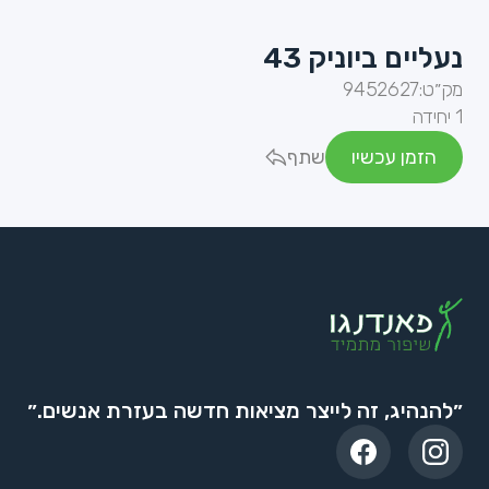
נעליים ביוניק 43
מק״ט:
9452627
1 יחידה
הזמן עכשיו
שתף
״להנהיג, זה לייצר מציאות חדשה בעזרת אנשים.״